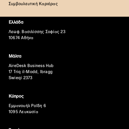
Συμβουλευτική Καριέρας
Ελλάδα
Λεωφ. Βασιλίσσης Σοφίας 23
10674 Αθήνα
Μάλτα
AireDesk Business Hub
17 Triq il-Modd, Ibragg
Swieqi 2373
Κύπρος
Εμμανουήλ Ροΐδη 6
1095 Λευκωσία