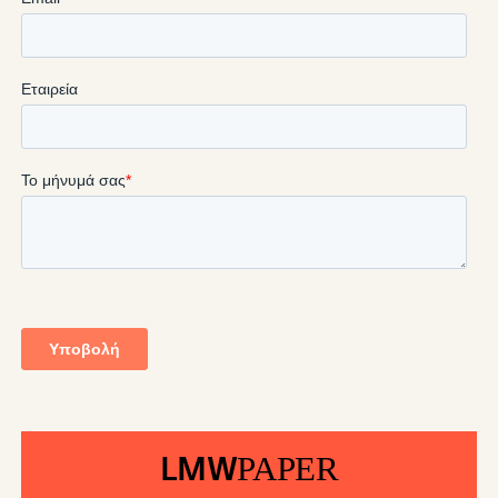
LMW
PAPER