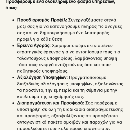
Προσφέρουμε ένα ολοκληρωμένο φάσμα υπηρεσιών,
όπως:
Προσδιορισμός Προφίλ:
Συνεργαζόμαστε στενά
μαζί σας για να κατανοήσουμε πλήρως τις ανάγκες
σας και να δημιουργήσουμε ένα λεπτομερές
προφίλ για κάθε θέση.
Έρευνα Αγοράς:
Χρησιμοποιούμε εκτεταμένες
στρατηγικές έρευνας για να εντοπίσουμε τους πιο
ταλαντούχους υποψηφίους, λαμβάνοντας υπόψη
τόσο τους ενεργά αναζητούντες όσο και τους
παθητικούς υποψηφίους.
Αξιολόγηση Υποψηφίων:
Πραγματοποιούμε
διεξοδικές αξιολογήσεις υποψηφίων, αξιολογώντας
τα προσόντα, την εμπειρία και τη σύμπνια με την
κουλτούρα της επιχείρησής σας.
Διαπραγμάτευση και Προσφορά:
Σας παρέχουμε
υποστήριξη σε όλη τη διαδικασία διαπραγμάτευσης
και προσφοράς, εξασφαλίζοντας ότι προσφέρετε
ανταγωνιστικά πακέτα αμοιβών και παροχών για να
προσελκύσετε τους καλύτερους υποψηφίους.