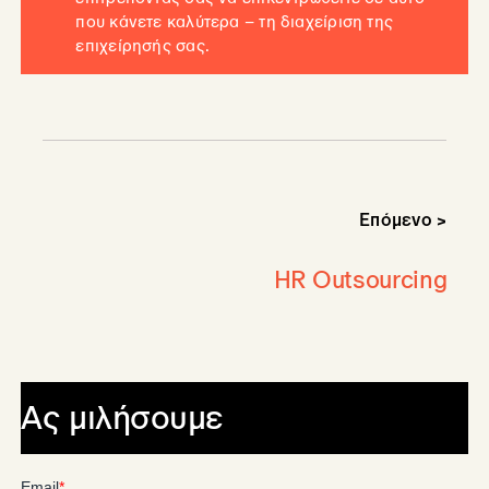
που κάνετε καλύτερα – τη διαχείριση της
επιχείρησής σας.
Επόμενο >
HR Outsourcing
Ας μιλήσουμε