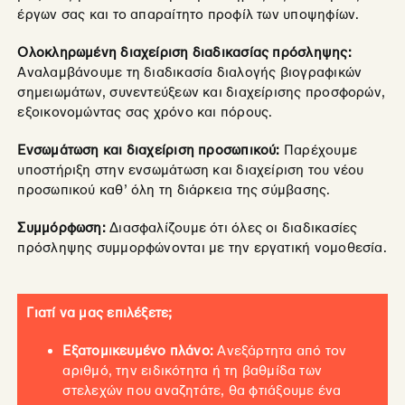
έργων σας και το απαραίτητο προφίλ των υποψηφίων.
Ολοκληρωμένη διαχείριση διαδικασίας πρόσληψης:
Αναλαμβάνουμε τη διαδικασία διαλογής βιογραφικών
σημειωμάτων, συνεντεύξεων και διαχείρισης προσφορών,
εξοικονομώντας σας χρόνο και πόρους.
Ενσωμάτωση και διαχείριση προσωπικού:
Παρέχουμε
υποστήριξη στην ενσωμάτωση και διαχείριση του νέου
προσωπικού καθ’ όλη τη διάρκεια της σύμβασης.
Συμμόρφωση:
Διασφαλίζουμε ότι όλες οι διαδικασίες
πρόσληψης συμμορφώνονται με την εργατική νομοθεσία.
Γιατί να μας επιλέξετε;
Εξατομικευμένο πλάνο:
Ανεξάρτητα από τον
αριθμό, την ειδικότητα ή τη βαθμίδα των
στελεχών που αναζητάτε, θα φτιάξουμε ένα