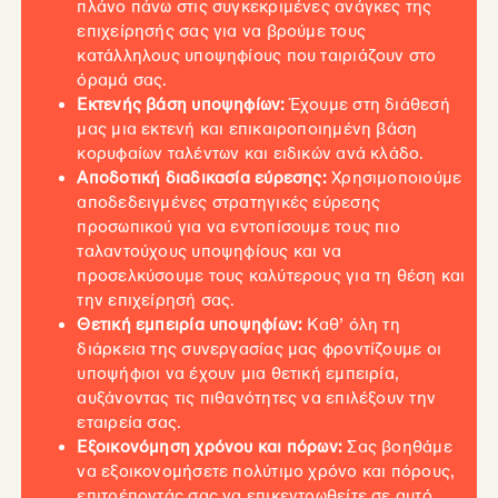
πλάνο πάνω στις συγκεκριμένες ανάγκες της
επιχείρησής σας για να βρούμε τους
κατάλληλους υποψηφίους που ταιριάζουν στο
όραμά σας.
Εκτενής βάση υποψηφίων:
Έχουμε στη διάθεσή
μας μια εκτενή και επικαιροποιημένη βάση
κορυφαίων ταλέντων και ειδικών ανά κλάδο.
Αποδοτική διαδικασία εύρεσης:
Χρησιμοποιούμε
αποδεδειγμένες στρατηγικές εύρεσης
προσωπικού για να εντοπίσουμε τους πιο
ταλαντούχους υποψηφίους και να
προσελκύσουμε τους καλύτερους για τη θέση και
την επιχείρησή σας.
Θετική εμπειρία υποψηφίων:
Καθ’ όλη τη
διάρκεια της συνεργασίας μας φροντίζουμε οι
υποψήφιοι να έχουν μια θετική εμπειρία,
αυξάνοντας τις πιθανότητες να επιλέξουν την
εταιρεία σας.
Εξοικονόμηση χρόνου και πόρων:
Σας βοηθάμε
να εξοικονομήσετε πολύτιμο χρόνο και πόρους,
επιτρέποντάς σας να επικεντρωθείτε σε αυτό